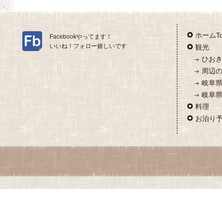
ホームT
Facebookやってます！
いいね！フォロー嬉しいです
観光
ひお
周辺の
岐阜
岐阜県
料理
お泊り